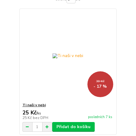
30 Kč
- 17 %
Ti naši v nebi
25 Kč
/
ks
posledních 7 ks
25 Kč
bez DPH
Přidat do košíku