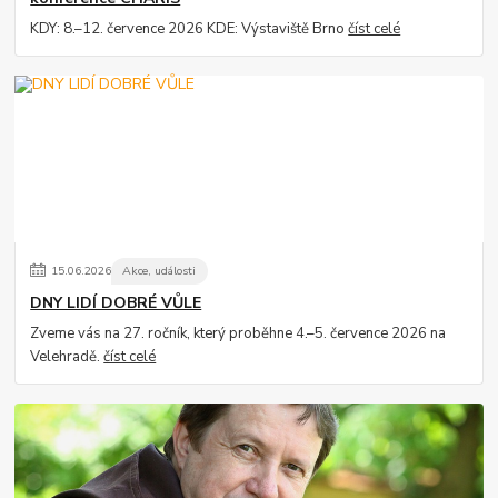
KDY: 8.–12. července 2026 KDE: Výstaviště Brno
číst celé
15
.
06
.
2026
Akce, události
DNY LIDÍ DOBRÉ VŮLE
Zveme vás na 27. ročník, který proběhne 4.–5. července 2026 na
Velehradě.
číst celé