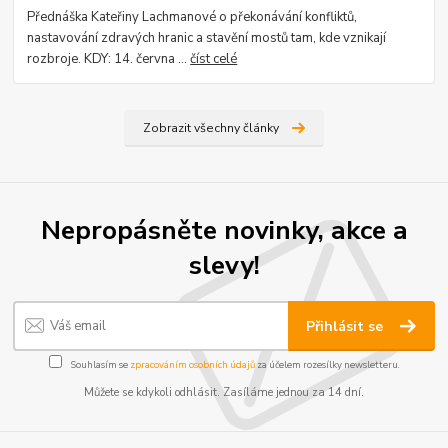
Přednáška Kateřiny Lachmanové o překonávání konfliktů,
nastavování zdravých hranic a stavění mostů tam, kde vznikají
rozbroje. KDY: 14. června ...
číst celé
Zobrazit všechny články
Nepropásněte novinky, akce a
slevy!
Přihlásit se
Souhlasím se
zpracováním osobních údajů
za účelem rozesílky newsletteru.
Můžete se kdykoli odhlásit. Zasíláme jednou za 14 dní.