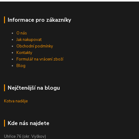
Informace pro zákazníky
O nás
Jak nakupovat
Obchodní podmínky
Kontakty
Formulář na vrácení zboží
Blog
Nejčtenější na blogu
Kotva naděje
Kde nás najdete
Uhřice 76 (okr. Vyškov)