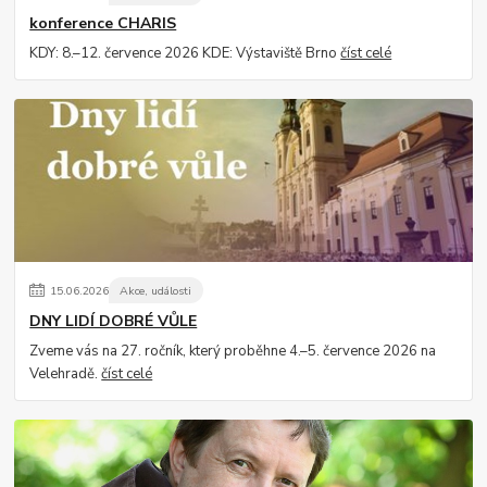
konference CHARIS
KDY: 8.–12. července 2026 KDE: Výstaviště Brno
číst celé
15
.
06
.
2026
Akce, události
DNY LIDÍ DOBRÉ VŮLE
Zveme vás na 27. ročník, který proběhne 4.–5. července 2026 na
Velehradě.
číst celé