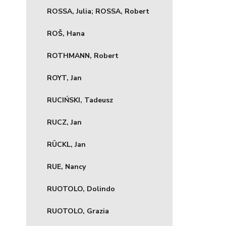
ROSSA, Julia; ROSSA, Robert
ROŠ, Hana
ROTHMANN, Robert
ROYT, Jan
RUCIŃSKI, Tadeusz
RUCZ, Jan
RÜCKL, Jan
RUE, Nancy
RUOTOLO, Dolindo
RUOTOLO, Grazia