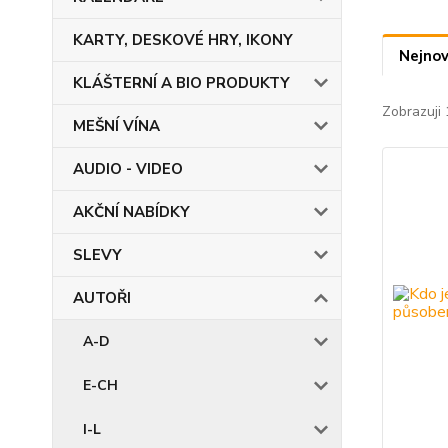
KARTY, DESKOVÉ HRY, IKONY
Nejnov
KLÁŠTERNÍ A BIO PRODUKTY
Zobrazuji 
MEŠNÍ VÍNA
AUDIO - VIDEO
AKČNÍ NABÍDKY
SLEVY
AUTOŘI
A-D
E-CH
I-L