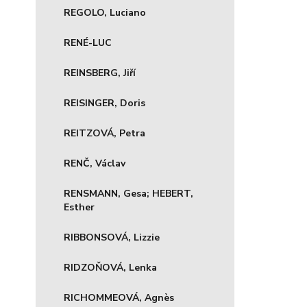
REGOLO, Luciano
RENÉ-LUC
REINSBERG, Jiří
REISINGER, Doris
REITZOVÁ, Petra
RENČ, Václav
RENSMANN, Gesa; HEBERT,
Esther
RIBBONSOVÁ, Lizzie
RIDZOŇOVÁ, Lenka
RICHOMMEOVÁ, Agnès