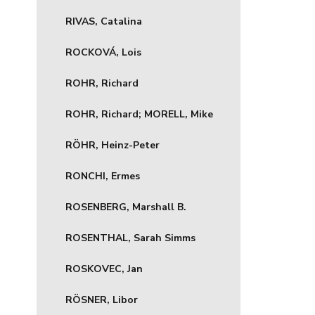
RIVAS, Catalina
ROCKOVÁ, Lois
ROHR, Richard
ROHR, Richard; MORELL, Mike
RÖHR, Heinz-Peter
RONCHI, Ermes
ROSENBERG, Marshall B.
ROSENTHAL, Sarah Simms
ROSKOVEC, Jan
RÖSNER, Libor