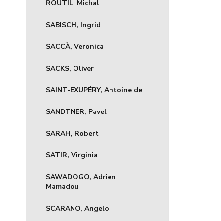
ŘOUTIL, Michal
SABISCH, Ingrid
SACCÀ, Veronica
SACKS, Oliver
SAINT-EXUPÉRY, Antoine de
SANDTNER, Pavel
SARAH, Robert
SATIR, Virginia
SAWADOGO, Adrien
Mamadou
SCARANO, Angelo