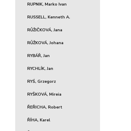
RUPNIK, Marko Ivan
RUSSELL, Kenneth A.
RŮŽIČKOVÁ, Jana
RŮŽKOVÁ, Johana
RYBÁŘ, Jan
RYCHLÍK, Jan
RYŚ, Grzegorz
RYŠKOVÁ, Mireia
ŘEŘICHA, Robert
ŘÍHA, Karel