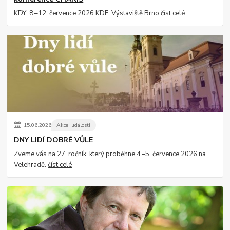
KDY: 8.–12. července 2026 KDE: Výstaviště Brno
číst celé
15
.
06
.
2026
Akce, události
DNY LIDÍ DOBRÉ VŮLE
Zveme vás na 27. ročník, který proběhne 4.–5. července 2026 na
Velehradě.
číst celé