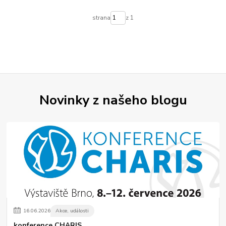
strana
z 1
Novinky z našeho blogu
16
.
06
.
2026
Akce, události
konference CHARIS