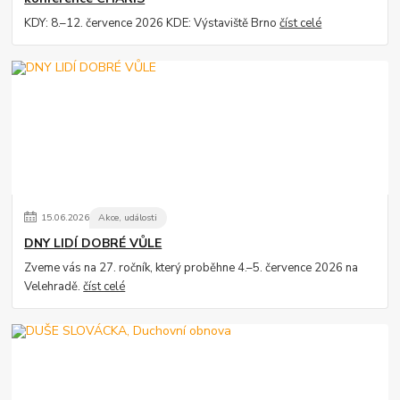
KDY: 8.–12. července 2026 KDE: Výstaviště Brno
číst celé
15
.
06
.
2026
Akce, události
DNY LIDÍ DOBRÉ VŮLE
Zveme vás na 27. ročník, který proběhne 4.–5. července 2026 na
Velehradě.
číst celé