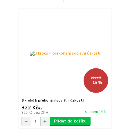
379 Kč
- 15 %
8 kroků k překonání sociální úzkosti
322 Kč
/
ks
skladem 14 ks
322 Kč
bez DPH
Přidat do košíku