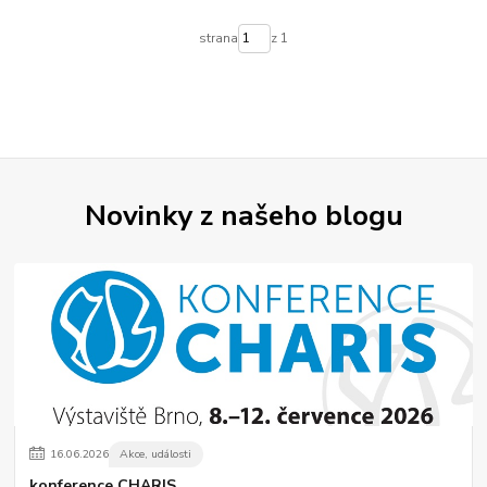
strana
z 1
Novinky z našeho blogu
16
.
06
.
2026
Akce, události
konference CHARIS