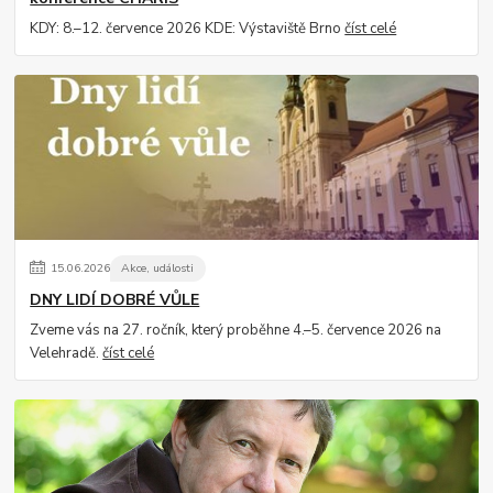
KDY: 8.–12. července 2026 KDE: Výstaviště Brno
číst celé
15
.
06
.
2026
Akce, události
DNY LIDÍ DOBRÉ VŮLE
Zveme vás na 27. ročník, který proběhne 4.–5. července 2026 na
Velehradě.
číst celé