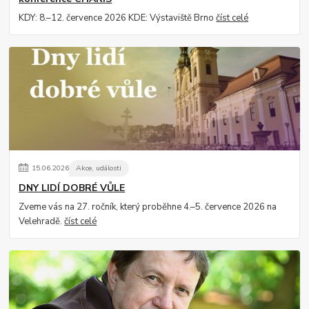
KDY: 8.–12. července 2026 KDE: Výstaviště Brno
číst celé
15
.
06
.
2026
Akce, události
DNY LIDÍ DOBRÉ VŮLE
Zveme vás na 27. ročník, který proběhne 4.–5. července 2026 na
Velehradě.
číst celé