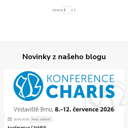
strana
z 1
Novinky z našeho blogu
16
.
06
.
2026
Akce, události
konference CHARIS