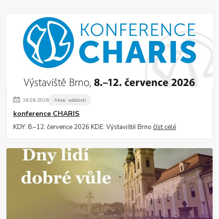
16
.
06
.
2026
Akce, události
konference CHARIS
KDY: 8.–12. července 2026 KDE: Výstaviště Brno
číst celé