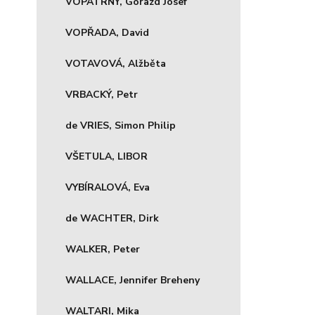
VOPATRNÝ, Gorazd Josef
VOPŘADA, David
VOTAVOVÁ, Alžběta
VRBACKÝ, Petr
de VRIES, Simon Philip
VŠETULA, LIBOR
VYBÍRALOVÁ, Eva
de WACHTER, Dirk
WALKER, Peter
WALLACE, Jennifer Breheny
WALTARI, Mika