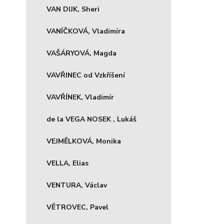
VAN DIJK, Sheri
VANÍČKOVÁ, Vladimíra
VAŠÁRYOVÁ, Magda
VAVŘINEC od Vzkříšení
VAVŘÍNEK, Vladimír
de la VEGA NOSEK , Lukáš
VEJMĚLKOVÁ, Monika
VELLA, Elias
VENTURA, Václav
VĚTROVEC, Pavel