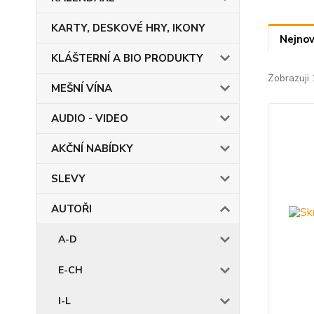
KARTY, DESKOVÉ HRY, IKONY
Nejnov
KLÁŠTERNÍ A BIO PRODUKTY
Zobrazuji 
MEŠNÍ VÍNA
AUDIO - VIDEO
AKČNÍ NABÍDKY
SLEVY
AUTOŘI
A-D
E-CH
I-L