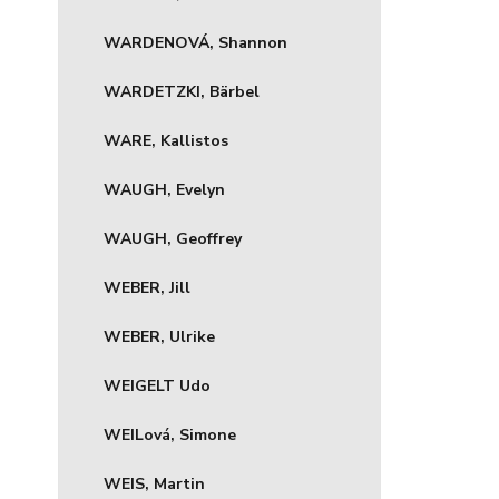
WARDENOVÁ, Shannon
WARDETZKI, Bärbel
WARE, Kallistos
WAUGH, Evelyn
WAUGH, Geoffrey
WEBER, Jill
WEBER, Ulrike
WEIGELT Udo
WEILová, Simone
WEIS, Martin