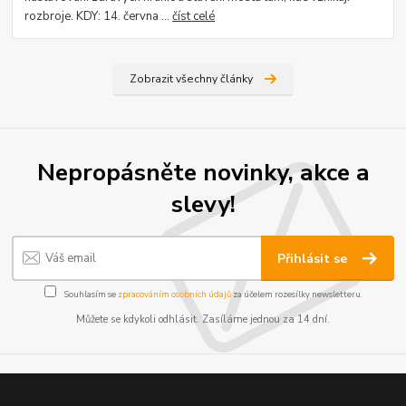
rozbroje. KDY: 14. června ...
číst celé
Zobrazit všechny články
Nepropásněte novinky, akce a
slevy!
Přihlásit se
Souhlasím se
zpracováním osobních údajů
za účelem rozesílky newsletteru.
Můžete se kdykoli odhlásit. Zasíláme jednou za 14 dní.