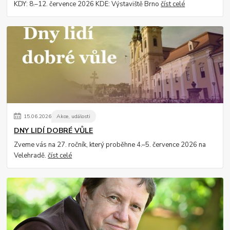
KDY: 8.–12. července 2026 KDE: Výstaviště Brno
číst celé
15
.
06
.
2026
Akce, události
DNY LIDÍ DOBRÉ VŮLE
Zveme vás na 27. ročník, který proběhne 4.–5. července 2026 na
Velehradě.
číst celé