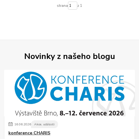
strana
z 1
Novinky z našeho blogu
16
.
06
.
2026
Akce, události
konference CHARIS