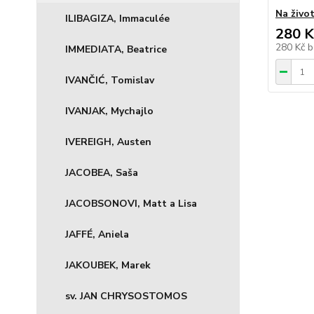
Na živo
ILIBAGIZA, Immaculée
280 K
280 Kč
b
IMMEDIATA, Beatrice
IVANČIĆ, Tomislav
IVANJAK, Mychajlo
IVEREIGH, Austen
JACOBEA, Saša
JACOBSONOVI, Matt a Lisa
JAFFÉ, Aniela
JAKOUBEK, Marek
sv. JAN CHRYSOSTOMOS