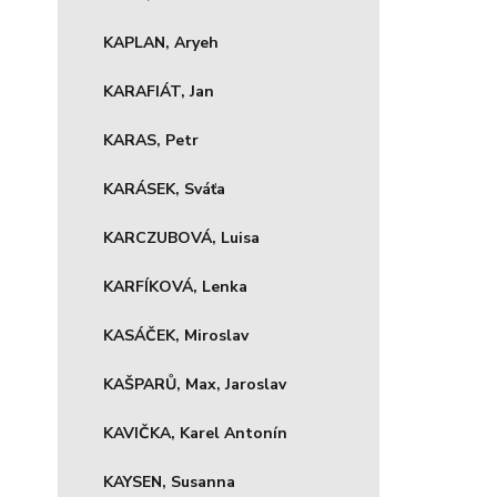
KAPLAN, Aryeh
KARAFIÁT, Jan
KARAS, Petr
KARÁSEK, Sváťa
KARCZUBOVÁ, Luisa
KARFÍKOVÁ, Lenka
KASÁČEK, Miroslav
KAŠPARŮ, Max, Jaroslav
KAVIČKA, Karel Antonín
KAYSEN, Susanna