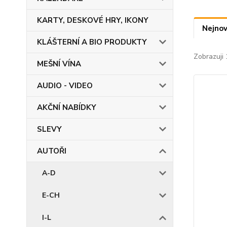
KARTY, DESKOVÉ HRY, IKONY
Nejnov
KLÁŠTERNÍ A BIO PRODUKTY
Zobrazuji 
MEŠNÍ VÍNA
AUDIO - VIDEO
AKČNÍ NABÍDKY
SLEVY
AUTOŘI
A-D
E-CH
I-L