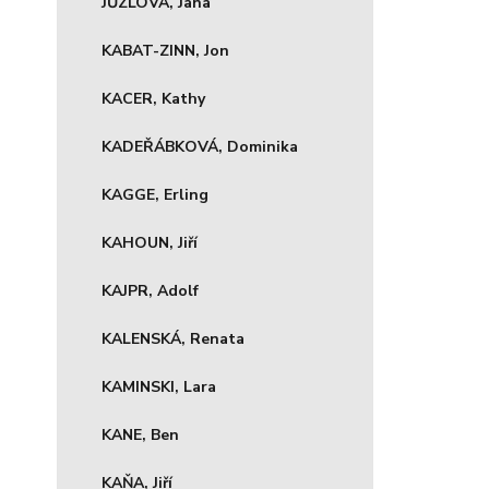
JŮZLOVÁ, Jana
KABAT-ZINN, Jon
KACER, Kathy
KADEŘÁBKOVÁ, Dominika
KAGGE, Erling
KAHOUN, Jiří
KAJPR, Adolf
KALENSKÁ, Renata
KAMINSKI, Lara
KANE, Ben
KAŇA, Jiří