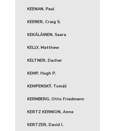
KEENAN, Paul
KEENER, Craig S.
KEKÄLÄINEN, Saara
KELLY, Matthew
KELTNER, Dacher
KEMP, Hugh P.
KEMPENSKÝ, Tomáš
KERNBERG, Otto Friedmann
KERTZ KERNION, Anne
KERTZER, David I.