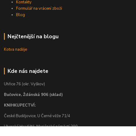
Kontakty
Formulář na vrácení zboží
Blog
Nejčtenější na blogu
Kotva naděje
Kde nás najdete
Uhřice 76 (okr. Vyškov)
Bučovice, Ždánská 906 (sklad)
KNIHKUPECTVÍ:
České Budějovice, U Černé věže 71/4
Uherské Hradiště, Mariánské náměstí 200