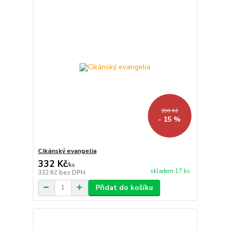
390 Kč
- 15 %
Cikánský evangelia
332 Kč
/
ks
skladem 17 ks
332 Kč
bez DPH
Přidat do košíku