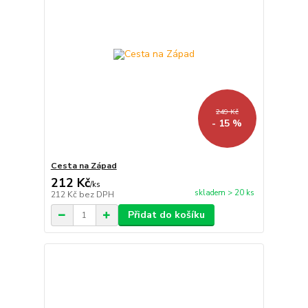
249 Kč
- 15 %
Cesta na Západ
212 Kč
/
ks
skladem > 20 ks
212 Kč
bez DPH
Přidat do košíku