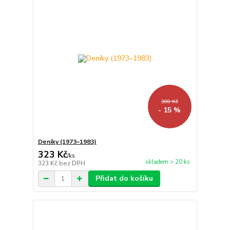
380 Kč
- 15 %
Deníky (1973–1983)
323 Kč
/
ks
skladem > 20 ks
323 Kč
bez DPH
Přidat do košíku