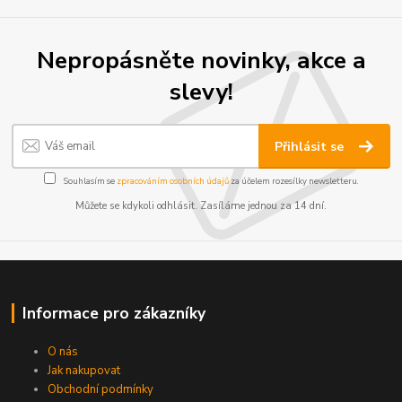
Nepropásněte novinky, akce a
slevy!
Přihlásit se
Souhlasím se
zpracováním osobních údajů
za účelem rozesílky newsletteru.
Můžete se kdykoli odhlásit. Zasíláme jednou za 14 dní.
Informace pro zákazníky
O nás
Jak nakupovat
Obchodní podmínky