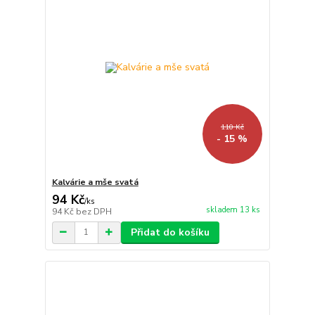
110 Kč
- 15 %
Kalvárie a mše svatá
94 Kč
/
ks
skladem 13 ks
94 Kč
bez DPH
Přidat do košíku