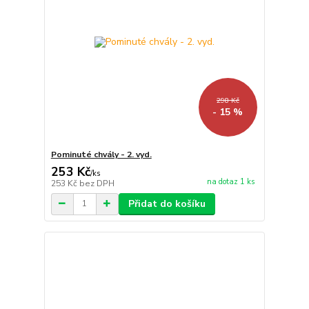
298 Kč
- 15 %
Pominuté chvály - 2. vyd.
253 Kč
/
ks
na dotaz 1 ks
253 Kč
bez DPH
Přidat do košíku