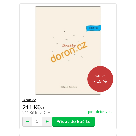
248 Kč
- 15 %
Drobky
211 Kč
/
ks
posledních 7 ks
211 Kč
bez DPH
Přidat do košíku