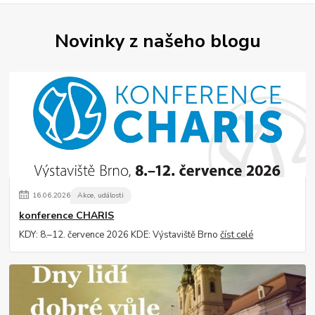
Novinky z našeho blogu
16
.
06
.
2026
Akce, události
konference CHARIS
KDY: 8.–12. července 2026 KDE: Výstaviště Brno
číst celé