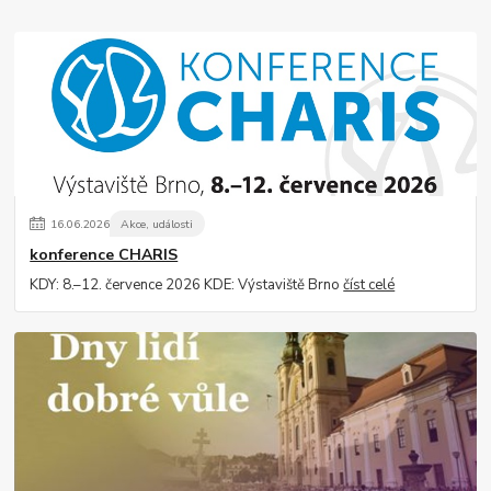
16
.
06
.
2026
Akce, události
konference CHARIS
KDY: 8.–12. července 2026 KDE: Výstaviště Brno
číst celé