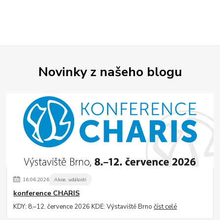
Novinky z našeho blogu
16
.
06
.
2026
Akce, události
konference CHARIS
KDY: 8.–12. července 2026 KDE: Výstaviště Brno
číst celé