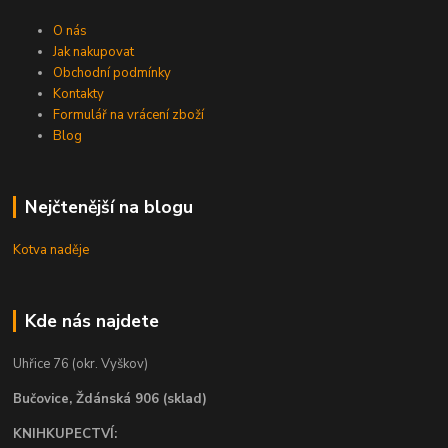
O nás
Jak nakupovat
Obchodní podmínky
Kontakty
Formulář na vrácení zboží
Blog
Nejčtenější na blogu
Kotva naděje
Kde nás najdete
Uhřice 76 (okr. Vyškov)
Bučovice, Ždánská 906 (sklad)
KNIHKUPECTVÍ: