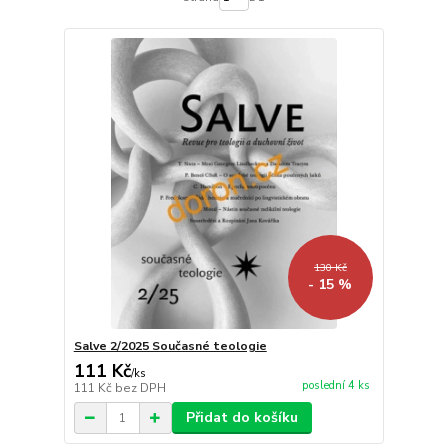
130 Kč
- 15 %
Salve 2/2025 Současné teologie
111 Kč
/
ks
poslední 4 ks
111 Kč
bez DPH
Přidat do košíku