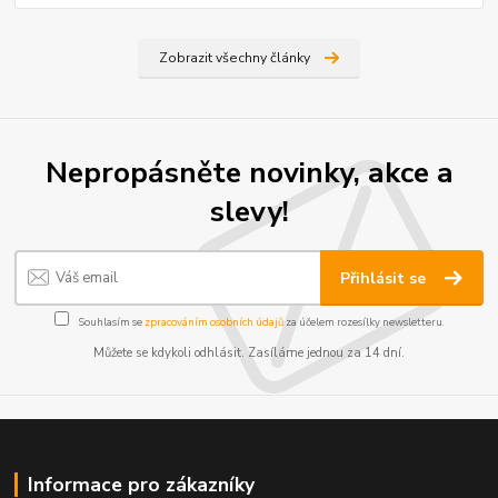
Zobrazit všechny články
Nepropásněte novinky, akce a
slevy!
Přihlásit se
Souhlasím se
zpracováním osobních údajů
za účelem rozesílky newsletteru.
Můžete se kdykoli odhlásit. Zasíláme jednou za 14 dní.
Informace pro zákazníky