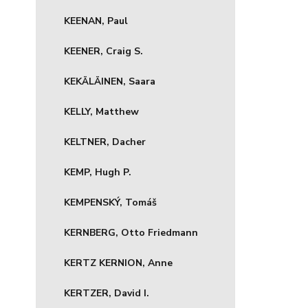
KEENAN, Paul
KEENER, Craig S.
KEKÄLÄINEN, Saara
KELLY, Matthew
KELTNER, Dacher
KEMP, Hugh P.
KEMPENSKÝ, Tomáš
KERNBERG, Otto Friedmann
KERTZ KERNION, Anne
KERTZER, David I.