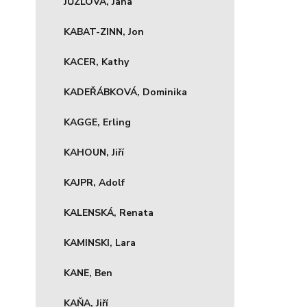
JŮZLOVÁ, Jana
KABAT-ZINN, Jon
KACER, Kathy
KADEŘÁBKOVÁ, Dominika
KAGGE, Erling
KAHOUN, Jiří
KAJPR, Adolf
KALENSKÁ, Renata
KAMINSKI, Lara
KANE, Ben
KAŇA, Jiří