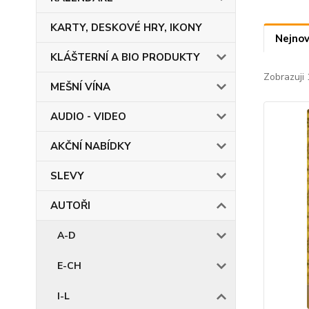
KARTY, DESKOVÉ HRY, IKONY
Nejnov
KLÁŠTERNÍ A BIO PRODUKTY
Zobrazuji 
MEŠNÍ VÍNA
AUDIO - VIDEO
AKČNÍ NABÍDKY
SLEVY
AUTOŘI
A-D
E-CH
I-L