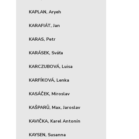
KAPLAN, Aryeh
KARAFIÁT, Jan
KARAS, Petr
KARÁSEK, Sváťa
KARCZUBOVÁ, Luisa
KARFÍKOVÁ, Lenka
KASÁČEK, Miroslav
KAŠPARŮ, Max, Jaroslav
KAVIČKA, Karel Antonín
KAYSEN, Susanna