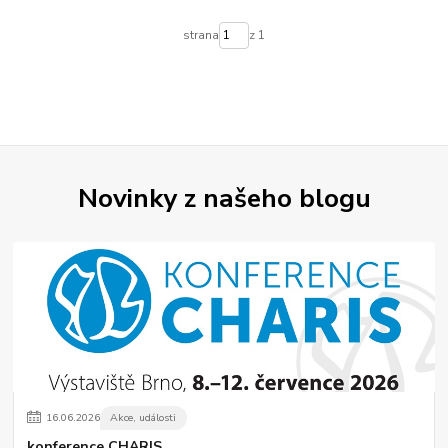
strana
z 1
Novinky z našeho blogu
16
.
06
.
2026
Akce, události
konference CHARIS