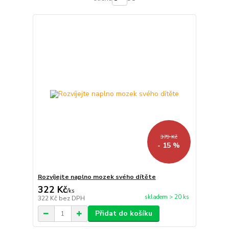
379 Kč
- 15 %
Rozvíjejte naplno mozek svého dítěte
322 Kč
/
ks
skladem > 20 ks
322 Kč
bez DPH
Přidat do košíku