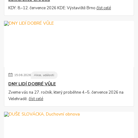
KDY: 8.–12. července 2026 KDE: Výstaviště Brno
číst celé
15
.
06
.
2026
Akce, události
DNY LIDÍ DOBRÉ VŮLE
Zveme vás na 27. ročník, který proběhne 4.–5. července 2026 na
Velehradě.
číst celé