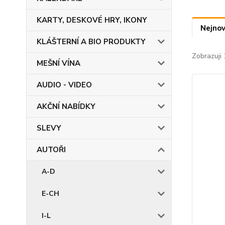
KARTY, DESKOVÉ HRY, IKONY
Nejnov
KLÁŠTERNÍ A BIO PRODUKTY
Zobrazuji 
MEŠNÍ VÍNA
AUDIO - VIDEO
AKČNÍ NABÍDKY
SLEVY
AUTOŘI
A-D
E-CH
I-L