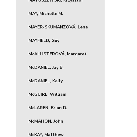
MATUSZEWSKI, Krzysztof
MAY, Michelle M.
MAYER-SKUMANZOVÁ, Lene
MAYFIELD, Guy
McALLISTEROVÁ, Margaret
McDANIEL, Jay B.
McDANIEL, Kelly
McGUIRE, William
McLAREN, Brian D.
McMAHON, John
McKAY, Matthew