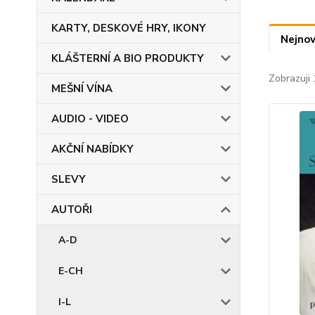
KARTY, DESKOVÉ HRY, IKONY
Nejnov
KLÁŠTERNÍ A BIO PRODUKTY
Zobrazuji 
MEŠNÍ VÍNA
AUDIO - VIDEO
AKČNÍ NABÍDKY
SLEVY
AUTOŘI
A-D
E-CH
I-L