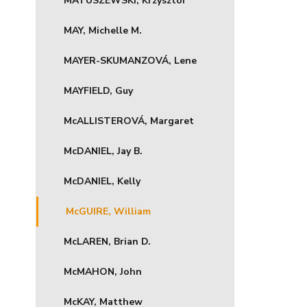
MATUSZEWSKI, Krzysztof
MAY, Michelle M.
MAYER-SKUMANZOVÁ, Lene
MAYFIELD, Guy
McALLISTEROVÁ, Margaret
McDANIEL, Jay B.
McDANIEL, Kelly
McGUIRE, William
McLAREN, Brian D.
McMAHON, John
McKAY, Matthew