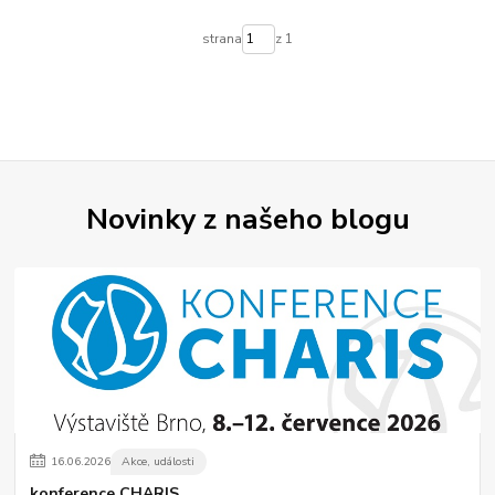
strana
z 1
Novinky z našeho blogu
16
.
06
.
2026
Akce, události
konference CHARIS