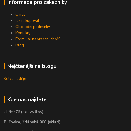
Informace pro zákazníky
O nás
Jak nakupovat
Obchodní podmínky
Kontakty
Formulář na vrácení zboží
Blog
Nejčtenější na blogu
Kotva naděje
Kde nás najdete
Uhřice 76 (okr. Vyškov)
Bučovice, Ždánská 906 (sklad)