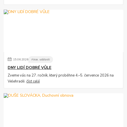
15
.
06
.
2026
Akce, události
DNY LIDÍ DOBRÉ VŮLE
Zveme vás na 27. ročník, který proběhne 4.–5. července 2026 na
Velehradě.
číst celé