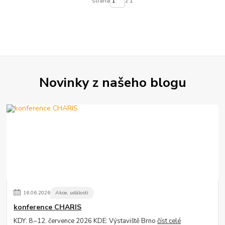
strana
z 1
Novinky z našeho blogu
16
.
06
.
2026
Akce, události
konference CHARIS
KDY: 8.–12. července 2026 KDE: Výstaviště Brno
číst celé