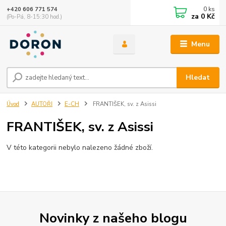
0
ks
+420 606 771 574
za
0 Kč
(Po-Pá, 8-15:30 hod.)
Menu
Hledat
Úvod
AUTOŘI
E-CH
FRANTIŠEK, sv. z Asissi
FRANTIŠEK, sv. z Asissi
V této kategorii nebylo nalezeno žádné zboží.
Novinky z našeho blogu