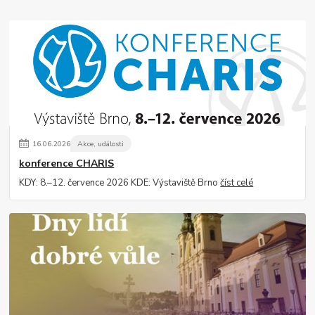
16
.
06
.
2026
Akce, události
konference CHARIS
KDY: 8.–12. července 2026 KDE: Výstaviště Brno
číst celé