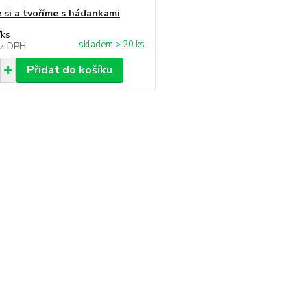
 si a tvoříme s hádankami
/
ks
skladem > 20 ks
z DPH
Přidat do košíku