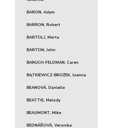
BARON, Adam
BARRON, Robert
BARTOLJ, Marta
BARTON, John
BARUCH-FELDMAN, Caren
BĄTKIEWICZ-BROŻEK, Joanna
BEANOVÁ, Danielle
BEATTIE, Melody
BEAUMONT, Mike
BEDNÁŘOVÁ, Veronika