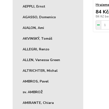
Hrajeme
AEPPLI, Ernst
84 Kč
84 Kč
be
AGASSO, Domenico
AJALON, Ami
AKVINSKÝ, Tomáš
ALLEGRI, Renzo
ALLEN, Vanessa Green
ALTRICHTER, Michal
AMBROS, Pavel
sv. AMBROŽ
AMIRANTE, Chiara