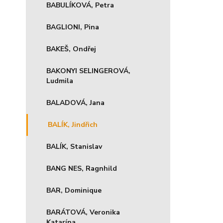
BABULÍKOVÁ, Petra
BAGLIONI, Pina
BAKEŠ, Ondřej
BAKONYI SELINGEROVÁ,
Ludmila
BALADOVÁ, Jana
BALÍK, Jindřich
BALÍK, Stanislav
BANG NES, Ragnhild
BAR, Dominique
BARÁTOVÁ, Veronika
Katarína