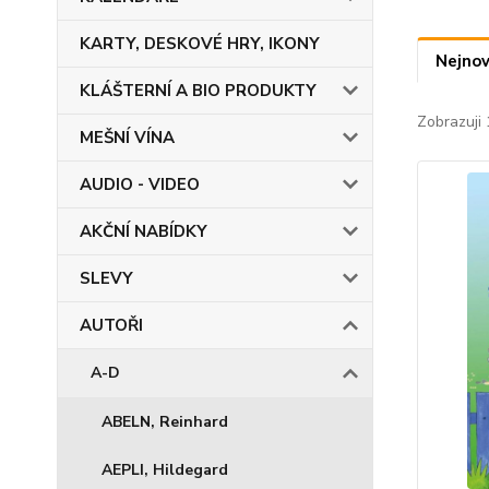
KARTY, DESKOVÉ HRY, IKONY
Nejnov
KLÁŠTERNÍ A BIO PRODUKTY
Zobrazuji 
MEŠNÍ VÍNA
AUDIO - VIDEO
AKČNÍ NABÍDKY
SLEVY
AUTOŘI
A-D
ABELN, Reinhard
AEPLI, Hildegard