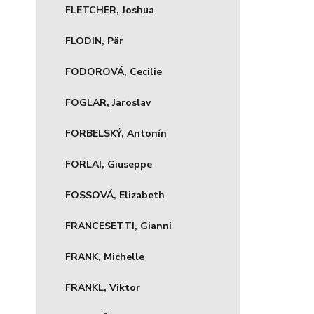
FLETCHER, Joshua
FLODIN, Pär
FODOROVÁ, Cecilie
FOGLAR, Jaroslav
FORBELSKÝ, Antonín
FORLAI, Giuseppe
FOSSOVÁ, Elizabeth
FRANCESETTI, Gianni
FRANK, Michelle
FRANKL, Viktor