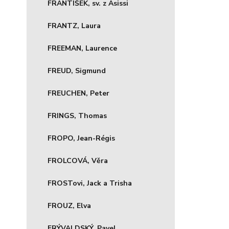
FRANTIŠEK, sv. z Asissi
FRANTZ, Laura
FREEMAN, Laurence
FREUD, Sigmund
FREUCHEN, Peter
FRINGS, Thomas
FROPO, Jean-Régis
FROLCOVÁ, Věra
FROSTovi, Jack a Trisha
FROUZ, Elva
FRÝVALDSKÝ, Pavel