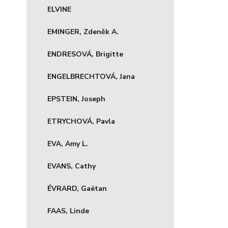
ELVINE
EMINGER, Zdeněk A.
ENDRESOVÁ, Brigitte
ENGELBRECHTOVÁ, Jana
EPSTEIN, Joseph
ETRYCHOVÁ, Pavla
EVA, Amy L.
EVANS, Cathy
ÉVRARD, Gaëtan
FAAS, Linde