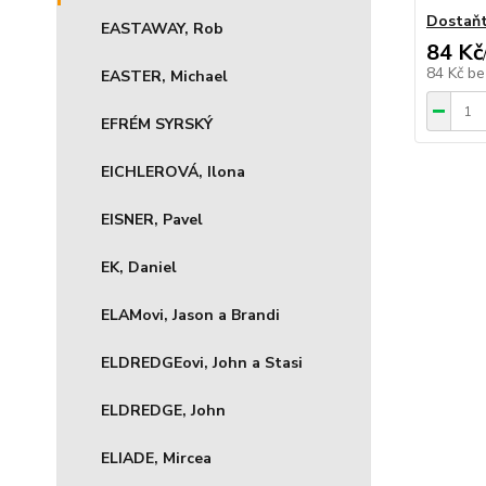
Dostaň
EASTAWAY, Rob
84 Kč
84 Kč
be
EASTER, Michael
EFRÉM SYRSKÝ
EICHLEROVÁ, Ilona
EISNER, Pavel
EK, Daniel
ELAMovi, Jason a Brandi
ELDREDGEovi, John a Stasi
ELDREDGE, John
ELIADE, Mircea