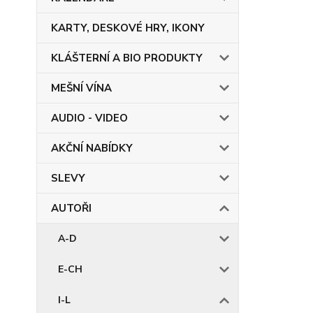
KARTY, DESKOVÉ HRY, IKONY
KLÁŠTERNÍ A BIO PRODUKTY
MEŠNÍ VÍNA
AUDIO - VIDEO
AKČNÍ NABÍDKY
SLEVY
AUTOŘI
A-D
E-CH
I-L