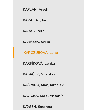
KAPLAN, Aryeh
KARAFIÁT, Jan
KARAS, Petr
KARÁSEK, Sváťa
KARCZUBOVÁ, Luisa
KARFÍKOVÁ, Lenka
KASÁČEK, Miroslav
KAŠPARŮ, Max, Jaroslav
KAVIČKA, Karel Antonín
KAYSEN, Susanna