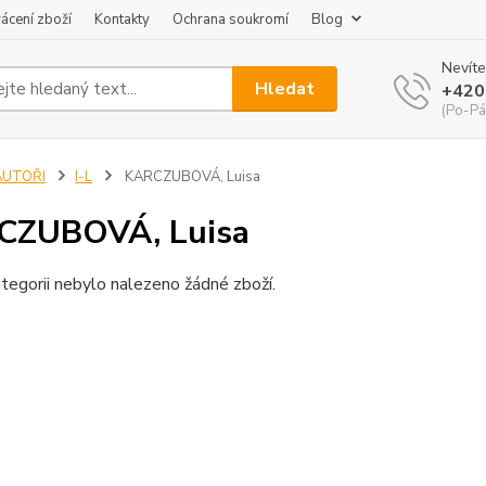
ácení zboží
Kontakty
Ochrana soukromí
Blog
Nevíte
Hledat
+420
(Po-Pá
AUTOŘI
I-L
KARCZUBOVÁ, Luisa
CZUBOVÁ, Luisa
tegorii nebylo nalezeno žádné zboží.