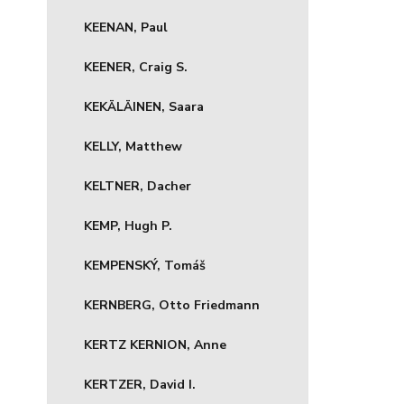
KEENAN, Paul
KEENER, Craig S.
KEKÄLÄINEN, Saara
KELLY, Matthew
KELTNER, Dacher
KEMP, Hugh P.
KEMPENSKÝ, Tomáš
KERNBERG, Otto Friedmann
KERTZ KERNION, Anne
KERTZER, David I.