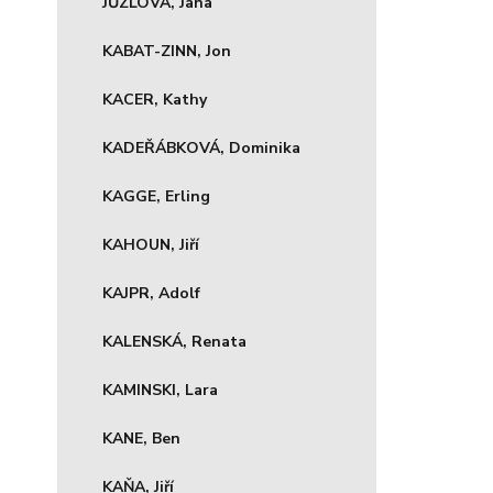
JŮZLOVÁ, Jana
KABAT-ZINN, Jon
KACER, Kathy
KADEŘÁBKOVÁ, Dominika
KAGGE, Erling
KAHOUN, Jiří
KAJPR, Adolf
KALENSKÁ, Renata
KAMINSKI, Lara
KANE, Ben
KAŇA, Jiří