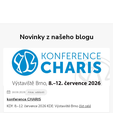
Novinky z našeho blogu
16
.
06
.
2026
Akce, události
konference CHARIS
KDY: 8.–12. července 2026 KDE: Výstaviště Brno
číst celé