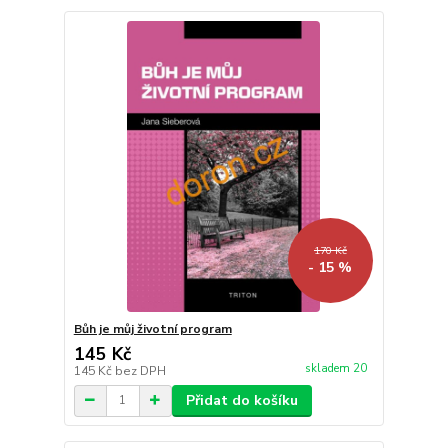
170 Kč
- 15 %
Bůh je můj životní program
145 Kč
skladem 20
145 Kč
bez DPH
Přidat do košíku