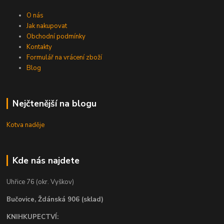
O nás
Jak nakupovat
Obchodní podmínky
Kontakty
Formulář na vrácení zboží
Blog
Nejčtenější na blogu
Kotva naděje
Kde nás najdete
Uhřice 76 (okr. Vyškov)
Bučovice, Ždánská 906 (sklad)
KNIHKUPECTVÍ: