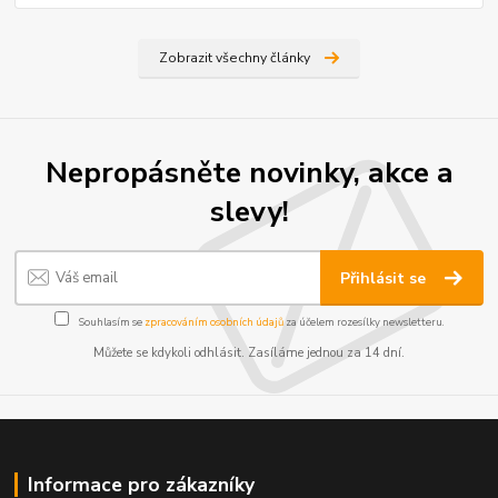
Zobrazit všechny články
Nepropásněte novinky, akce a
slevy!
Přihlásit se
Souhlasím se
zpracováním osobních údajů
za účelem rozesílky newsletteru.
Můžete se kdykoli odhlásit. Zasíláme jednou za 14 dní.
Informace pro zákazníky