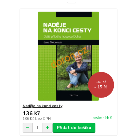
160 Kč
- 15 %
Naděje na konci cesty
136 Kč
posledních 9
136 Kč
bez DPH
Přidat do košíku