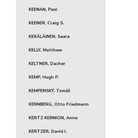
KEENAN, Paul
KEENER, Craig S.
KEKÄLÄINEN, Saara
KELLY, Matthew
KELTNER, Dacher
KEMP, Hugh P.
KEMPENSKÝ, Tomáš
KERNBERG, Otto Friedmann
KERTZ KERNION, Anne
KERTZER, David I.