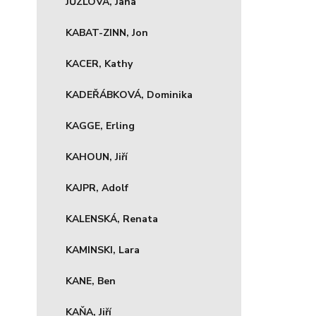
JŮZLOVÁ, Jana
KABAT-ZINN, Jon
KACER, Kathy
KADEŘÁBKOVÁ, Dominika
KAGGE, Erling
KAHOUN, Jiří
KAJPR, Adolf
KALENSKÁ, Renata
KAMINSKI, Lara
KANE, Ben
KAŇA, Jiří