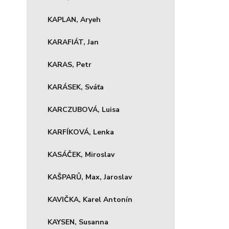
KAPLAN, Aryeh
KARAFIÁT, Jan
KARAS, Petr
KARÁSEK, Sváťa
KARCZUBOVÁ, Luisa
KARFÍKOVÁ, Lenka
KASÁČEK, Miroslav
KAŠPARŮ, Max, Jaroslav
KAVIČKA, Karel Antonín
KAYSEN, Susanna