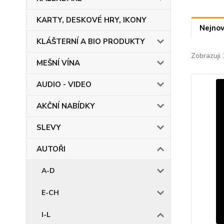
KARTY, DESKOVÉ HRY, IKONY
Nejnov
KLÁŠTERNÍ A BIO PRODUKTY
Zobrazuji 
MEŠNÍ VÍNA
AUDIO - VIDEO
AKČNÍ NABÍDKY
SLEVY
AUTOŘI
A-D
E-CH
I-L