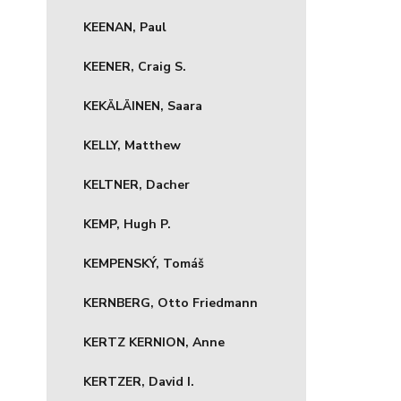
KEENAN, Paul
KEENER, Craig S.
KEKÄLÄINEN, Saara
KELLY, Matthew
KELTNER, Dacher
KEMP, Hugh P.
KEMPENSKÝ, Tomáš
KERNBERG, Otto Friedmann
KERTZ KERNION, Anne
KERTZER, David I.