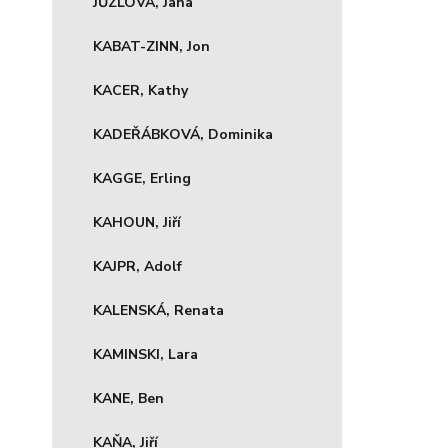
JŮZLOVÁ, Jana
KABAT-ZINN, Jon
KACER, Kathy
KADEŘÁBKOVÁ, Dominika
KAGGE, Erling
KAHOUN, Jiří
KAJPR, Adolf
KALENSKÁ, Renata
KAMINSKI, Lara
KANE, Ben
KAŇA, Jiří