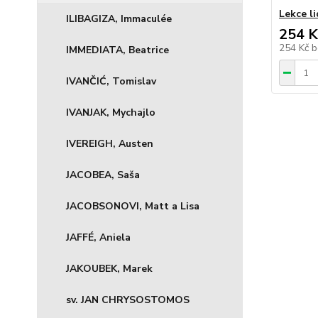
Lekce li
ILIBAGIZA, Immaculée
254 K
254 Kč
b
IMMEDIATA, Beatrice
IVANČIĆ, Tomislav
IVANJAK, Mychajlo
IVEREIGH, Austen
JACOBEA, Saša
JACOBSONOVI, Matt a Lisa
JAFFÉ, Aniela
JAKOUBEK, Marek
sv. JAN CHRYSOSTOMOS