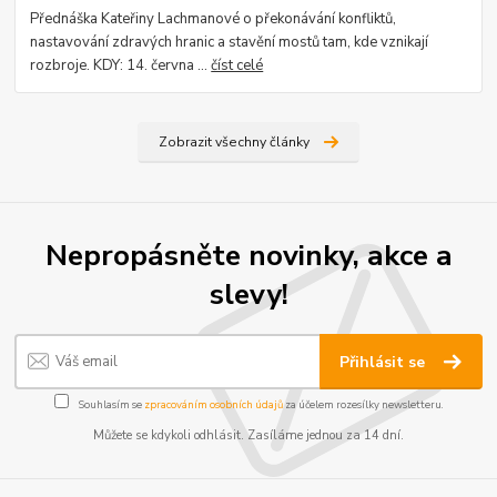
Přednáška Kateřiny Lachmanové o překonávání konfliktů,
nastavování zdravých hranic a stavění mostů tam, kde vznikají
rozbroje. KDY: 14. června ...
číst celé
Zobrazit všechny články
Nepropásněte novinky, akce a
slevy!
Přihlásit se
Souhlasím se
zpracováním osobních údajů
za účelem rozesílky newsletteru.
Můžete se kdykoli odhlásit. Zasíláme jednou za 14 dní.