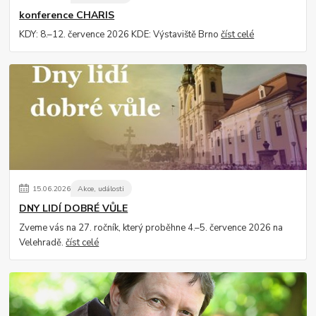
konference CHARIS
KDY: 8.–12. července 2026 KDE: Výstaviště Brno
číst celé
15
.
06
.
2026
Akce, události
DNY LIDÍ DOBRÉ VŮLE
Zveme vás na 27. ročník, který proběhne 4.–5. července 2026 na
Velehradě.
číst celé