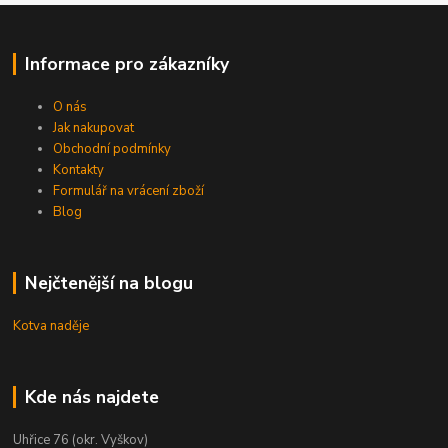
Informace pro zákazníky
O nás
Jak nakupovat
Obchodní podmínky
Kontakty
Formulář na vrácení zboží
Blog
Nejčtenější na blogu
Kotva naděje
Kde nás najdete
Uhřice 76 (okr. Vyškov)