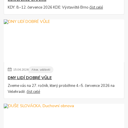
KDY: 8.–12. července 2026 KDE: Výstaviště Brno
číst celé
15
.
06
.
2026
Akce, události
DNY LIDÍ DOBRÉ VŮLE
Zveme vás na 27. ročník, který proběhne 4.–5. července 2026 na
Velehradě.
číst celé