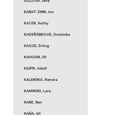
JŮZLOVÁ, Jana
KABAT-ZINN, Jon
KACER, Kathy
KADEŘÁBKOVÁ, Dominika
KAGGE, Erling
KAHOUN, Jiří
KAJPR, Adolf
KALENSKÁ, Renata
KAMINSKI, Lara
KANE, Ben
KAŇA, Jiří