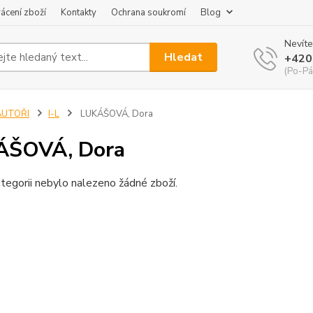
ácení zboží
Kontakty
Ochrana soukromí
Blog
Nevíte
Hledat
+420
(Po-Pá
AUTOŘI
I-L
LUKÁŠOVÁ, Dora
ÁŠOVÁ, Dora
tegorii nebylo nalezeno žádné zboží.