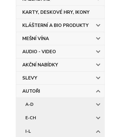
KARTY, DESKOVÉ HRY, IKONY
KLÁŠTERNÍ A BIO PRODUKTY
MEŠNÍ VÍNA
AUDIO - VIDEO
AKČNÍ NABÍDKY
SLEVY
AUTOŘI
A-D
E-CH
I-L