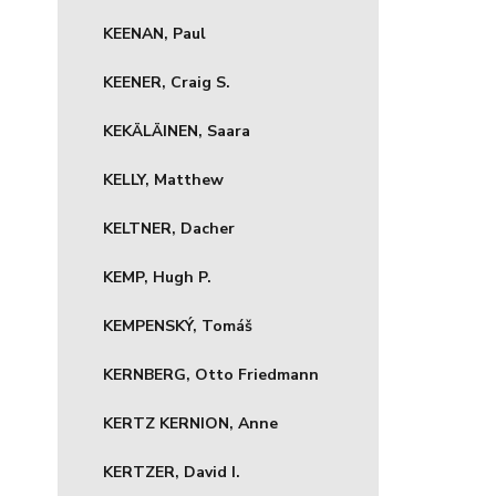
KEENAN, Paul
KEENER, Craig S.
KEKÄLÄINEN, Saara
KELLY, Matthew
KELTNER, Dacher
KEMP, Hugh P.
KEMPENSKÝ, Tomáš
KERNBERG, Otto Friedmann
KERTZ KERNION, Anne
KERTZER, David I.