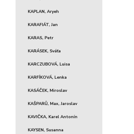
KAPLAN, Aryeh
KARAFIÁT, Jan
KARAS, Petr
KARÁSEK, Sváťa
KARCZUBOVÁ, Luisa
KARFÍKOVÁ, Lenka
KASÁČEK, Miroslav
KAŠPARŮ, Max, Jaroslav
KAVIČKA, Karel Antonín
KAYSEN, Susanna