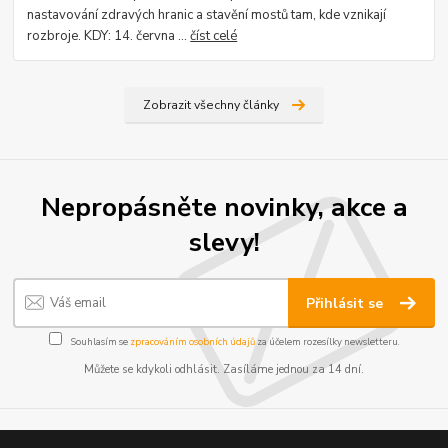
nastavování zdravých hranic a stavění mostů tam, kde vznikají
rozbroje. KDY: 14. června ...
číst celé
Zobrazit všechny články
Nepropásněte novinky, akce a
slevy!
Přihlásit se
Souhlasím se
zpracováním osobních údajů
za účelem rozesílky newsletteru.
Můžete se kdykoli odhlásit. Zasíláme jednou za 14 dní.