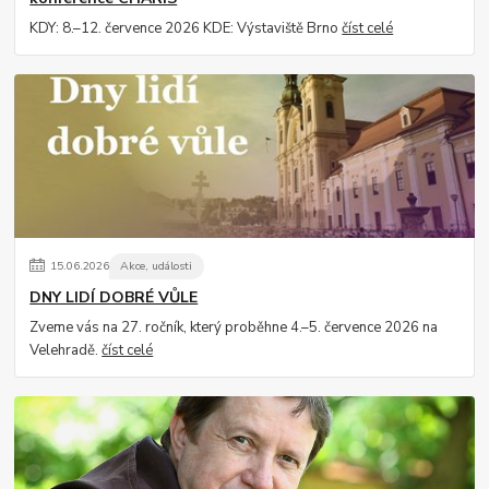
KDY: 8.–12. července 2026 KDE: Výstaviště Brno
číst celé
15
.
06
.
2026
Akce, události
DNY LIDÍ DOBRÉ VŮLE
Zveme vás na 27. ročník, který proběhne 4.–5. července 2026 na
Velehradě.
číst celé