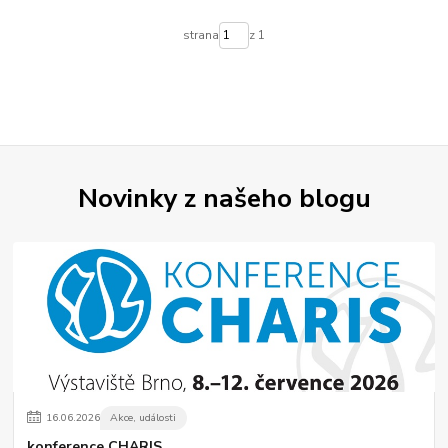
strana
z 1
Novinky z našeho blogu
16
.
06
.
2026
Akce, události
konference CHARIS