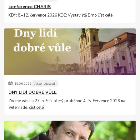
konference CHARIS
KDY: 8.–12. července 2026 KDE: Výstaviště Brno
číst celé
15
.
06
.
2026
Akce, události
DNY LIDÍ DOBRÉ VŮLE
Zveme vás na 27. ročník, který proběhne 4.–5. července 2026 na
Velehradě.
číst celé