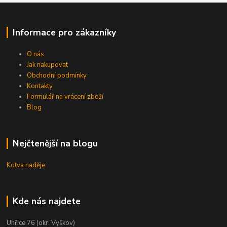
Informace pro zákazníky
O nás
Jak nakupovat
Obchodní podmínky
Kontakty
Formulář na vrácení zboží
Blog
Nejčtenější na blogu
Kotva naděje
Kde nás najdete
Uhřice 76 (okr. Vyškov)