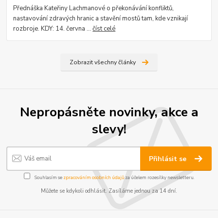
Přednáška Kateřiny Lachmanové o překonávání konfliktů,
nastavování zdravých hranic a stavění mostů tam, kde vznikají
rozbroje. KDY: 14. června ...
číst celé
Zobrazit všechny články
Nepropásněte novinky, akce a
slevy!
Přihlásit se
Souhlasím se
zpracováním osobních údajů
za účelem rozesílky newsletteru.
Můžete se kdykoli odhlásit. Zasíláme jednou za 14 dní.