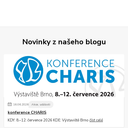
Novinky z našeho blogu
16
.
06
.
2026
Akce, události
konference CHARIS
KDY: 8.–12. července 2026 KDE: Výstaviště Brno
číst celé