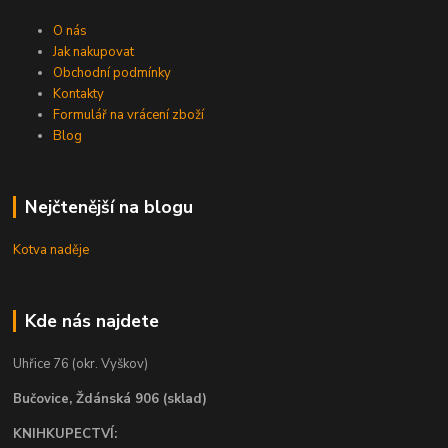
O nás
Jak nakupovat
Obchodní podmínky
Kontakty
Formulář na vrácení zboží
Blog
Nejčtenější na blogu
Kotva naděje
Kde nás najdete
Uhřice 76 (okr. Vyškov)
Bučovice, Ždánská 906 (sklad)
KNIHKUPECTVÍ: