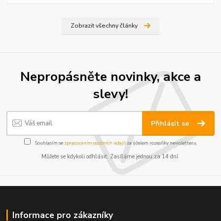
Zobrazit všechny články
Nepropásněte novinky, akce a
slevy!
Přihlásit se
Souhlasím se
zpracováním osobních údajů
za účelem rozesílky newsletteru.
Můžete se kdykoli odhlásit. Zasíláme jednou za 14 dní.
Informace pro zákazníky