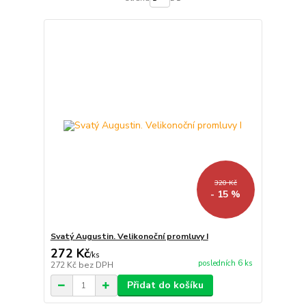
320 Kč
- 15 %
Svatý Augustin. Velikonoční promluvy I
272 Kč
/
ks
posledních 6 ks
272 Kč
bez DPH
Přidat do košíku