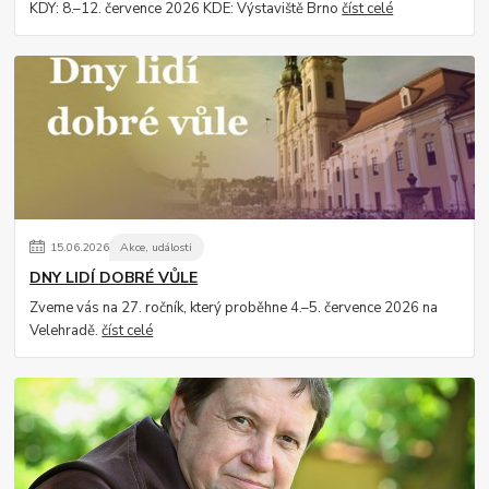
KDY: 8.–12. července 2026 KDE: Výstaviště Brno
číst celé
15
.
06
.
2026
Akce, události
DNY LIDÍ DOBRÉ VŮLE
Zveme vás na 27. ročník, který proběhne 4.–5. července 2026 na
Velehradě.
číst celé