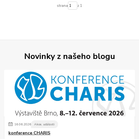
strana
z 1
Novinky z našeho blogu
16
.
06
.
2026
Akce, události
konference CHARIS