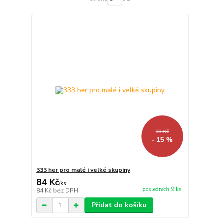
99 Kč
- 15 %
333 her pro malé i velké skupiny
84 Kč
/
ks
posledních 9 ks
84 Kč
bez DPH
Přidat do košíku