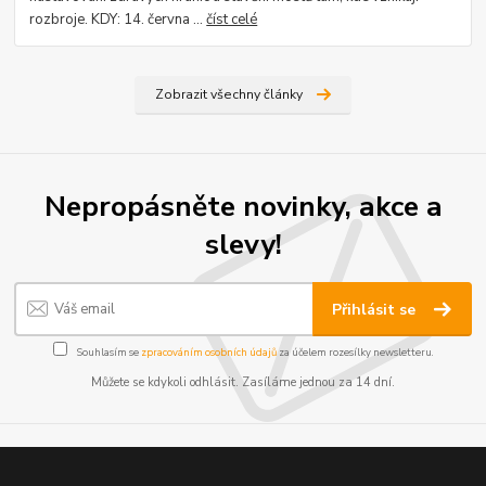
rozbroje. KDY: 14. června ...
číst celé
Zobrazit všechny články
Nepropásněte novinky, akce a
slevy!
Přihlásit se
Souhlasím se
zpracováním osobních údajů
za účelem rozesílky newsletteru.
Můžete se kdykoli odhlásit. Zasíláme jednou za 14 dní.