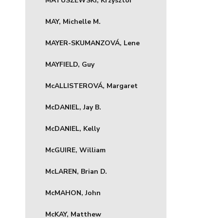
MATUSZEWSKI, Krzysztof
MAY, Michelle M.
MAYER-SKUMANZOVÁ, Lene
MAYFIELD, Guy
McALLISTEROVÁ, Margaret
McDANIEL, Jay B.
McDANIEL, Kelly
McGUIRE, William
McLAREN, Brian D.
McMAHON, John
McKAY, Matthew