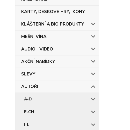
KARTY, DESKOVÉ HRY, IKONY
KLÁŠTERNÍ A BIO PRODUKTY
MEŠNÍ VÍNA
AUDIO - VIDEO
AKČNÍ NABÍDKY
SLEVY
AUTOŘI
A-D
E-CH
I-L