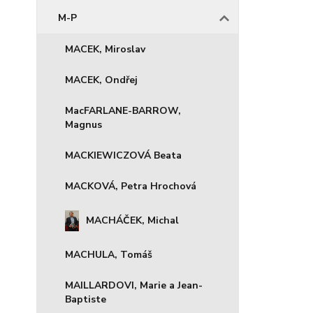
M-P
MACEK, Miroslav
MACEK, Ondřej
MacFARLANE-BARROW,
Magnus
MACKIEWICZOVÁ Beata
MACKOVÁ, Petra Hrochová
MACHÁČEK, Michal
MACHULA, Tomáš
MAILLARDOVI, Marie a Jean-
Baptiste