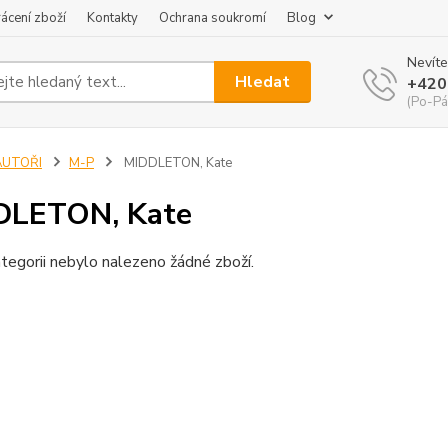
ácení zboží
Kontakty
Ochrana soukromí
Blog
Nevíte
Hledat
+420
(Po-Pá
AUTOŘI
M-P
MIDDLETON, Kate
DLETON, Kate
tegorii nebylo nalezeno žádné zboží.