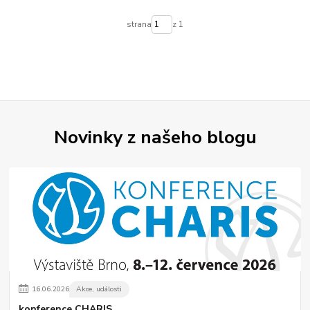
strana
z 1
Novinky z našeho blogu
16
.
06
.
2026
Akce, události
konference CHARIS