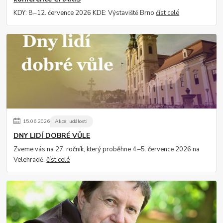
KDY: 8.–12. července 2026 KDE: Výstaviště Brno
číst celé
15
.
06
.
2026
Akce, události
DNY LIDÍ DOBRÉ VŮLE
Zveme vás na 27. ročník, který proběhne 4.–5. července 2026 na
Velehradě.
číst celé