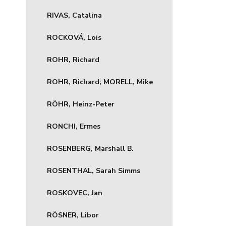
RIVAS, Catalina
ROCKOVÁ, Lois
ROHR, Richard
ROHR, Richard; MORELL, Mike
RÖHR, Heinz-Peter
RONCHI, Ermes
ROSENBERG, Marshall B.
ROSENTHAL, Sarah Simms
ROSKOVEC, Jan
RÖSNER, Libor