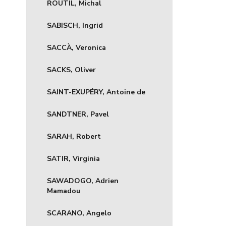
ŘOUTIL, Michal
SABISCH, Ingrid
SACCÀ, Veronica
SACKS, Oliver
SAINT-EXUPÉRY, Antoine de
SANDTNER, Pavel
SARAH, Robert
SATIR, Virginia
SAWADOGO, Adrien
Mamadou
SCARANO, Angelo