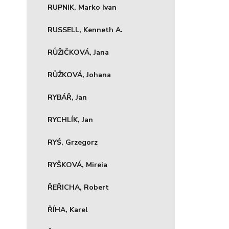
RUPNIK, Marko Ivan
RUSSELL, Kenneth A.
RŮŽIČKOVÁ, Jana
RŮŽKOVÁ, Johana
RYBÁŘ, Jan
RYCHLÍK, Jan
RYŚ, Grzegorz
RYŠKOVÁ, Mireia
ŘEŘICHA, Robert
ŘÍHA, Karel