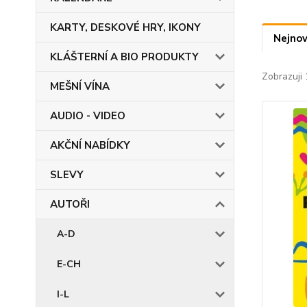
KARTY, DESKOVÉ HRY, IKONY
Nejnov
KLÁŠTERNÍ A BIO PRODUKTY
Zobrazuji 
MEŠNÍ VÍNA
AUDIO - VIDEO
AKČNÍ NABÍDKY
SLEVY
AUTOŘI
A-D
E-CH
I-L