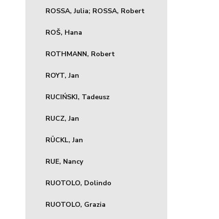
ROSSA, Julia; ROSSA, Robert
ROŠ, Hana
ROTHMANN, Robert
ROYT, Jan
RUCIŃSKI, Tadeusz
RUCZ, Jan
RÜCKL, Jan
RUE, Nancy
RUOTOLO, Dolindo
RUOTOLO, Grazia