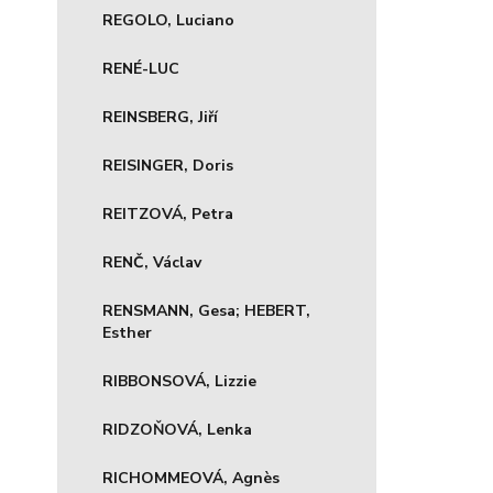
REGOLO, Luciano
RENÉ-LUC
REINSBERG, Jiří
REISINGER, Doris
REITZOVÁ, Petra
RENČ, Václav
RENSMANN, Gesa; HEBERT,
Esther
RIBBONSOVÁ, Lizzie
RIDZOŇOVÁ, Lenka
RICHOMMEOVÁ, Agnès