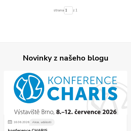
strana
z 1
Novinky z našeho blogu
16
.
06
.
2026
Akce, události
konference CHARIS