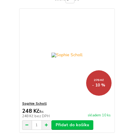
276 Kč
- 10 %
Sophie Scholl
248 Kč
/
ks
skladem 10 ks
248 Kč
bez DPH
Přidat do košíku