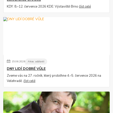
KDY: 8.–12. července 2026 KDE: Výstaviště Brno
číst celé
15
.
06
.
2026
Akce, události
DNY LIDÍ DOBRÉ VŮLE
Zveme vás na 27. ročník, který proběhne 4.–5. července 2026 na
Velehradě.
číst celé