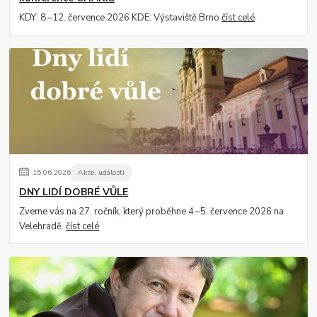
KDY: 8.–12. července 2026 KDE: Výstaviště Brno
číst celé
15
.
06
.
2026
Akce, události
DNY LIDÍ DOBRÉ VŮLE
Zveme vás na 27. ročník, který proběhne 4.–5. července 2026 na
Velehradě.
číst celé