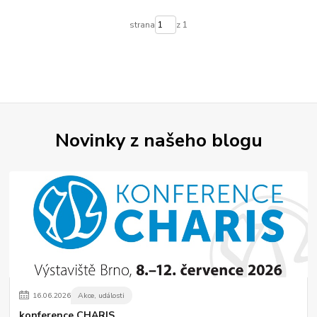
strana
z 1
Novinky z našeho blogu
16
.
06
.
2026
Akce, události
konference CHARIS