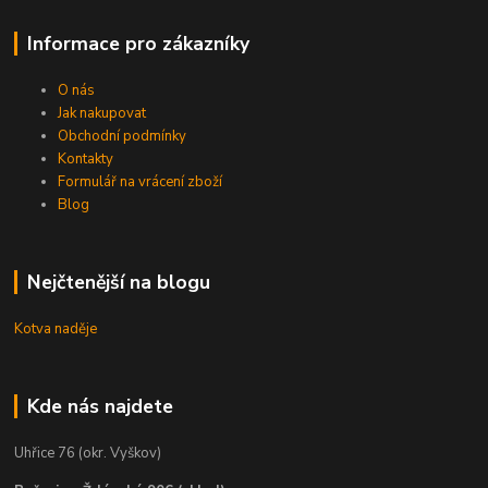
Informace pro zákazníky
O nás
Jak nakupovat
Obchodní podmínky
Kontakty
Formulář na vrácení zboží
Blog
Nejčtenější na blogu
Kotva naděje
Kde nás najdete
Uhřice 76 (okr. Vyškov)