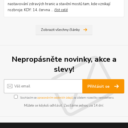
nastavování zdravých hranic a stavění mostů tam, kde vznikají
rozbroje. KDY: 14. června ...
číst celé
Zobrazit všechny články
Nepropásněte novinky, akce a
slevy!
Přihlásit se
Souhlasím se
zpracováním osobních údajů
za účelem rozesílky newsletteru.
Můžete se kdykoli odhlásit. Zasíláme jednou za 14 dní.