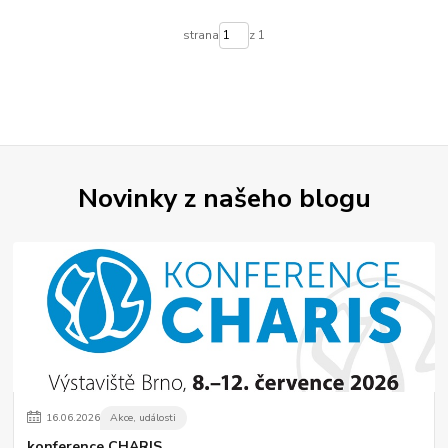
strana
z 1
Novinky z našeho blogu
16
.
06
.
2026
Akce, události
konference CHARIS