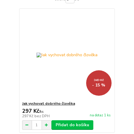
349 Kč
- 15 %
Jak vychovat dobrého člověka
297 Kč
/
ks
na dotaz 1 ks
297 Kč
bez DPH
Přidat do košíku