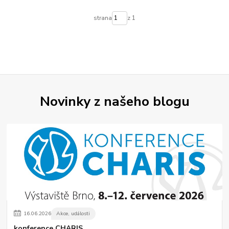
strana
z 1
Novinky z našeho blogu
16
.
06
.
2026
Akce, události
konference CHARIS