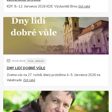
KDY: 8.–12. července 2026 KDE: Výstaviště Brno
číst celé
15
.
06
.
2026
Akce, události
DNY LIDÍ DOBRÉ VŮLE
Zveme vás na 27. ročník, který proběhne 4.–5. července 2026 na
Velehradě.
číst celé