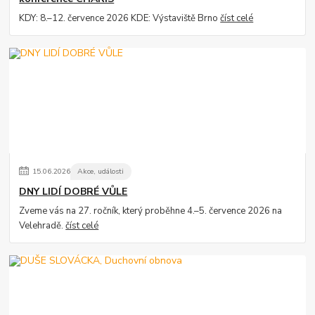
KDY: 8.–12. července 2026 KDE: Výstaviště Brno
číst celé
15
.
06
.
2026
Akce, události
DNY LIDÍ DOBRÉ VŮLE
Zveme vás na 27. ročník, který proběhne 4.–5. července 2026 na
Velehradě.
číst celé