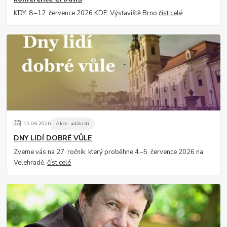
KDY: 8.–12. července 2026 KDE: Výstaviště Brno
číst celé
15
.
06
.
2026
Akce, události
DNY LIDÍ DOBRÉ VŮLE
Zveme vás na 27. ročník, který proběhne 4.–5. července 2026 na
Velehradě.
číst celé