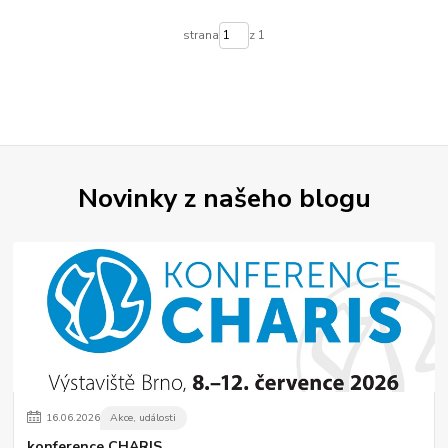
strana
z 1
Novinky z našeho blogu
16
.
06
.
2026
Akce, události
konference CHARIS