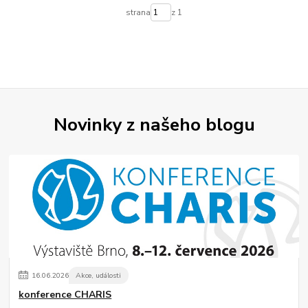
strana
z 1
Novinky z našeho blogu
16
.
06
.
2026
Akce, události
konference CHARIS