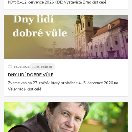
KDY: 8.–12. července 2026 KDE: Výstaviště Brno
číst celé
15
.
06
.
2026
Akce, události
DNY LIDÍ DOBRÉ VŮLE
Zveme vás na 27. ročník, který proběhne 4.–5. července 2026 na
Velehradě.
číst celé