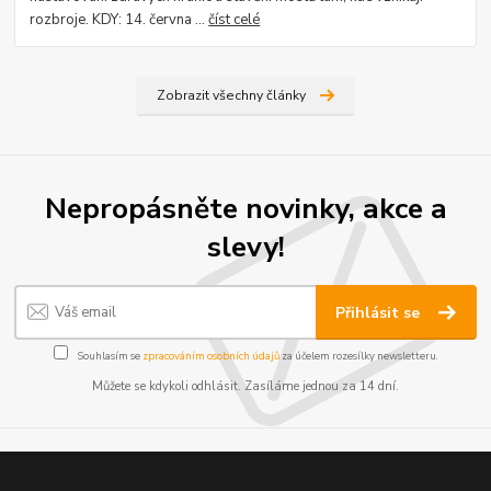
rozbroje. KDY: 14. června ...
číst celé
Zobrazit všechny články
Nepropásněte novinky, akce a
slevy!
Přihlásit se
Souhlasím se
zpracováním osobních údajů
za účelem rozesílky newsletteru.
Můžete se kdykoli odhlásit. Zasíláme jednou za 14 dní.