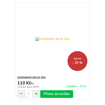
129 Kč
- 15 %
Uzdravení skrze víru
110 Kč
/
ks
skladem > 20 ks
110 Kč
bez DPH
Přidat do košíku