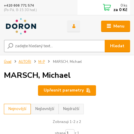
0
ks
+420 606 771 574
za
0 Kč
(Po-Pá, 8-15:30 hod.)
Menu
Hledat
Úvod
AUTOŘI
M-P
MARSCH, Michael
MARSCH, Michael
Upřesnit parametry
Nejnovější
Nejlevnější
Nejdražší
Zobrazuji 1-2 z 2
strana
z 1