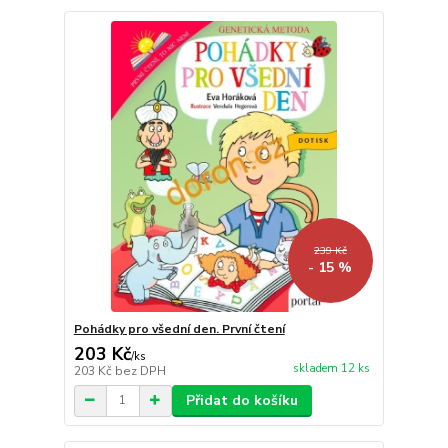
239 Kč
- 15 %
Pohádky pro všední den. První čtení
203 Kč
/
ks
skladem 12 ks
203 Kč
bez DPH
Přidat do košíku