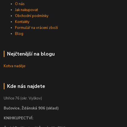
O nás
Jak nakupovat
Obchodní podmínky
Kontakty
Formulář na vrácení zboží
Blog
Nejčtenější na blogu
Kotva naděje
Kde nás najdete
Uhřice 76 (okr. Vyškov)
Bučovice, Ždánská 906 (sklad)
KNIHKUPECTVÍ: