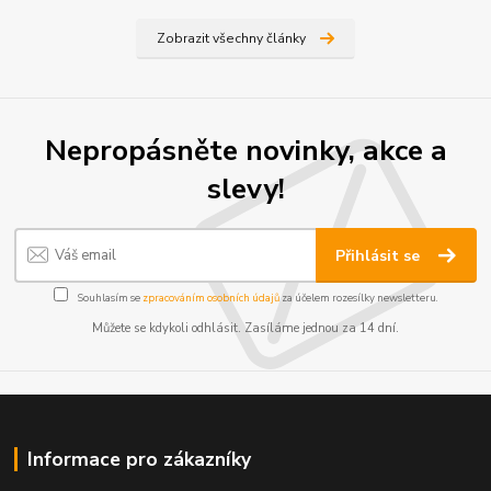
Zobrazit všechny články
Nepropásněte novinky, akce a
slevy!
Přihlásit se
Souhlasím se
zpracováním osobních údajů
za účelem rozesílky newsletteru.
Můžete se kdykoli odhlásit. Zasíláme jednou za 14 dní.
Informace pro zákazníky