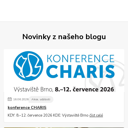
Novinky z našeho blogu
16
.
06
.
2026
Akce, události
konference CHARIS
KDY: 8.–12. července 2026 KDE: Výstaviště Brno
číst celé