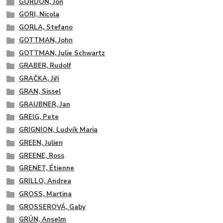
GORDON, Jon
GORI, Nicola
GORLA, Stefano
GOTTMAN, John
GOTTMAN, Julie Schwartz
GRABER, Rudolf
GRAČKA, Jiří
GRAN, Sissel
GRAUBNER, Jan
GREIG, Pete
GRIGNION, Ludvík Maria
GREEN, Julien
GREENE, Ross
GRENET, Étienne
GRILLO, Andrea
GROSS, Martina
GROSSEROVÁ, Gaby
GRÜN, Anselm