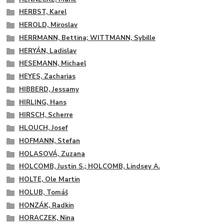
HERBST, Karel
HEROLD, Miroslav
HERRMANN, Bettina; WITTMANN, Sybille
HERYÁN, Ladislav
HESEMANN, Michael
HEYES, Zacharias
HIBBERD, Jessamy
HIRLING, Hans
HIRSCH, Scherre
HLOUCH, Josef
HOFMANN, Stefan
HOLASOVÁ, Zuzana
HOLCOMB, Justin S.; HOLCOMB, Lindsey A.
HOLTE, Ole Martin
HOLUB, Tomáš
HONZÁK, Radkin
HORACZEK, Nina