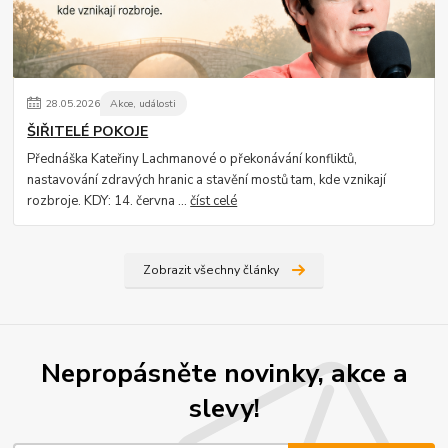
28
.
05
.
2026
Akce, události
ŠIŘITELÉ POKOJE
Přednáška Kateřiny Lachmanové o překonávání konfliktů,
nastavování zdravých hranic a stavění mostů tam, kde vznikají
rozbroje. KDY: 14. června ...
číst celé
Zobrazit všechny články
Nepropásněte novinky, akce a
slevy!