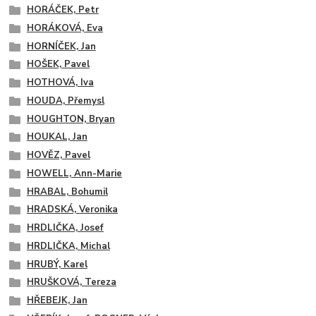
HORÁČEK, Petr
HORÁKOVÁ, Eva
HORNÍČEK, Jan
HOŠEK, Pavel
HOTHOVÁ, Iva
HOUDA, Přemysl
HOUGHTON, Bryan
HOUKAL, Jan
HOVĚZ, Pavel
HOWELL, Ann-Marie
HRABAL, Bohumil
HRADSKÁ, Veronika
HRDLIČKA, Josef
HRDLIČKA, Michal
HRUBÝ, Karel
HRUŠKOVÁ, Tereza
HŘEBEJK, Jan