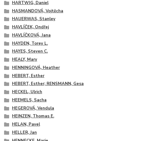
HARTWIG, Daniel
HASMANDOVÁ, Vojtěcha
HAUERWAS, Stanley
HAVLÍČEK, Ondřej
HAVLÍČKOVÁ, Jana
HAYDEN, Torey L.
HAYES, Steven C.
HEALY, Mary
HENNINGOVÁ, Heather
HEBERT, Esther
HEBERT, Esther; RENSMANN, Gesa
HECKEL, Ulrich
HEEMELS, Sacha
HEGEROVÁ, Vendula
HEINZEN, Thomas E.
HELAN, Pavel
HELLER, Jan
HENNECKE, Marie