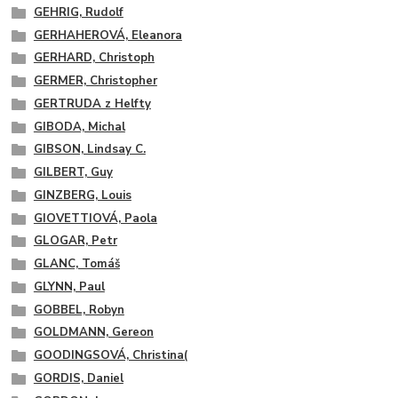
GEHRIG, Rudolf
GERHAHEROVÁ, Eleanora
GERHARD, Christoph
GERMER, Christopher
GERTRUDA z Helfty
GIBODA, Michal
GIBSON, Lindsay C.
GILBERT, Guy
GINZBERG, Louis
GIOVETTIOVÁ, Paola
GLOGAR, Petr
GLANC, Tomáš
GLYNN, Paul
GOBBEL, Robyn
GOLDMANN, Gereon
GOODINGSOVÁ, Christina(
GORDIS, Daniel