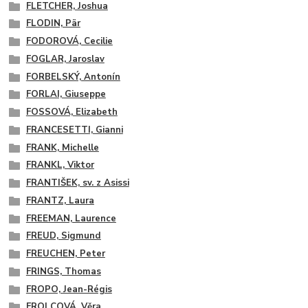
FLETCHER, Joshua
FLODIN, Pär
FODOROVÁ, Cecilie
FOGLAR, Jaroslav
FORBELSKÝ, Antonín
FORLAI, Giuseppe
FOSSOVÁ, Elizabeth
FRANCESETTI, Gianni
FRANK, Michelle
FRANKL, Viktor
FRANTIŠEK, sv. z Asissi
FRANTZ, Laura
FREEMAN, Laurence
FREUD, Sigmund
FREUCHEN, Peter
FRINGS, Thomas
FROPO, Jean-Régis
FROLCOVÁ, Věra