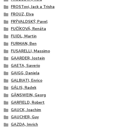
FROSTovi, Jack a Trisha
FROUZ, Elva
FRÝVALDSKÝ, Pavel
FUČÍKOVÁ, Renáta
FUJDL, Martin
FURMAN, Ben
FUSARELLI, Massimo
GAARDER, Jostein
GAETA, Saverio
GAIGG, Daniela
GALBIATI, Enrico
GÁLIS, Radek
GÄNSWEIN, Georg
GARFIELD, Robert
GAUCK, Joachim
GAUCHER, Guy
GAZDA, Imrich