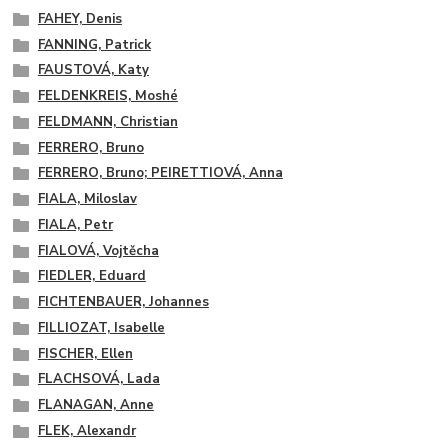
FAHEY, Denis
FANNING, Patrick
FAUSTOVÁ, Katy
FELDENKREIS, Moshé
FELDMANN, Christian
FERRERO, Bruno
FERRERO, Bruno; PEIRETTIOVÁ, Anna
FIALA, Miloslav
FIALA, Petr
FIALOVÁ, Vojtěcha
FIEDLER, Eduard
FICHTENBAUER, Johannes
FILLIOZAT, Isabelle
FISCHER, Ellen
FLACHSOVÁ, Lada
FLANAGAN, Anne
FLEK, Alexandr