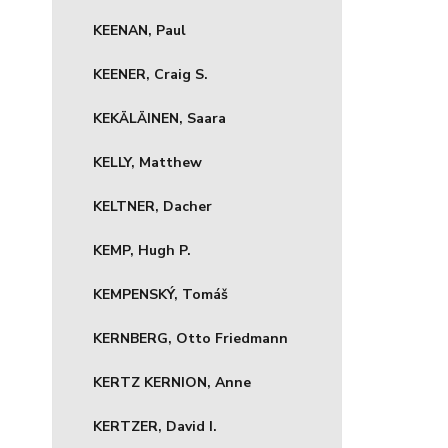
KEENAN, Paul
KEENER, Craig S.
KEKÄLÄINEN, Saara
KELLY, Matthew
KELTNER, Dacher
KEMP, Hugh P.
KEMPENSKÝ, Tomáš
KERNBERG, Otto Friedmann
KERTZ KERNION, Anne
KERTZER, David I.