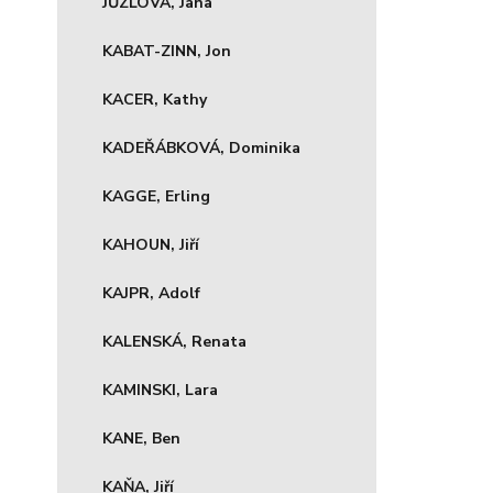
JŮZLOVÁ, Jana
KABAT-ZINN, Jon
KACER, Kathy
KADEŘÁBKOVÁ, Dominika
KAGGE, Erling
KAHOUN, Jiří
KAJPR, Adolf
KALENSKÁ, Renata
KAMINSKI, Lara
KANE, Ben
KAŇA, Jiří