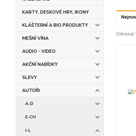
KARTY, DESKOVÉ HRY, IKONY
Nejnov
KLÁŠTERNÍ A BIO PRODUKTY
Zobrazuji 
MEŠNÍ VÍNA
AUDIO - VIDEO
AKČNÍ NABÍDKY
SLEVY
AUTOŘI
A-D
E-CH
I-L