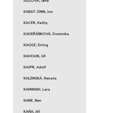
JŮZLOVÁ, Jana
KABAT-ZINN, Jon
KACER, Kathy
KADEŘÁBKOVÁ, Dominika
KAGGE, Erling
KAHOUN, Jiří
KAJPR, Adolf
KALENSKÁ, Renata
KAMINSKI, Lara
KANE, Ben
KAŇA, Jiří