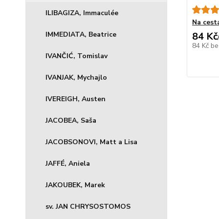
ILIBAGIZA, Immaculée
Na cest
IMMEDIATA, Beatrice
84 Kč
84 Kč
be
IVANČIĆ, Tomislav
IVANJAK, Mychajlo
IVEREIGH, Austen
JACOBEA, Saša
JACOBSONOVI, Matt a Lisa
JAFFÉ, Aniela
JAKOUBEK, Marek
sv. JAN CHRYSOSTOMOS