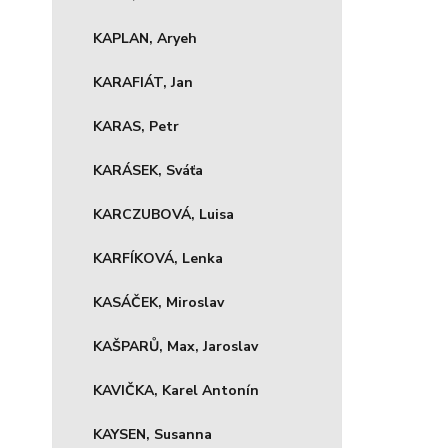
KAPLAN, Aryeh
KARAFIÁT, Jan
KARAS, Petr
KARÁSEK, Sváťa
KARCZUBOVÁ, Luisa
KARFÍKOVÁ, Lenka
KASÁČEK, Miroslav
KAŠPARŮ, Max, Jaroslav
KAVIČKA, Karel Antonín
KAYSEN, Susanna