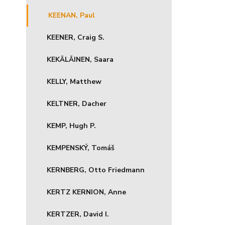
KEENAN, Paul
KEENER, Craig S.
KEKÄLÄINEN, Saara
KELLY, Matthew
KELTNER, Dacher
KEMP, Hugh P.
KEMPENSKÝ, Tomáš
KERNBERG, Otto Friedmann
KERTZ KERNION, Anne
KERTZER, David I.