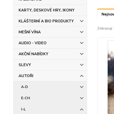
KARTY, DESKOVÉ HRY, IKONY
Nejnov
KLÁŠTERNÍ A BIO PRODUKTY
Zobrazuji 
MEŠNÍ VÍNA
AUDIO - VIDEO
AKČNÍ NABÍDKY
SLEVY
AUTOŘI
A-D
E-CH
I-L