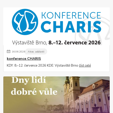
16
.
06
.
2026
Akce, události
konference CHARIS
KDY: 8.–12. července 2026 KDE: Výstaviště Brno
číst celé